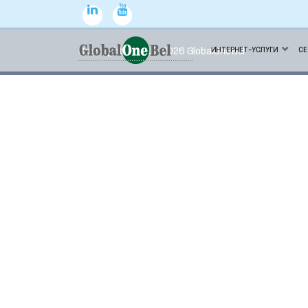
Copyright © 2015-2026 GlobalOneBel
ИНТЕРНЕТ-УСЛУГИ
СЕ